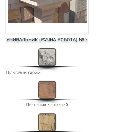
УМИВАЛЬНИК (РУЧНА РОБОТА) №3
Пісковик сірий
Пісковик рожевий