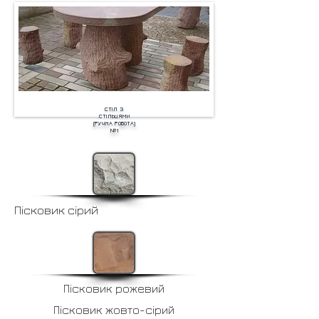
СТІЛ З
СТІЛЬЦЯМИ
(РУЧНА РОБОТА)
№1
Пісковик сірий
Пісковик рожевий
Пісковик жовто-сірий