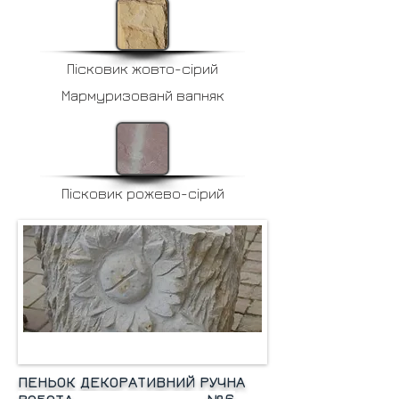
Пісковик жовто-сірий
Мармуризованй вапняк
Пісковик рожево-сірий
ПЕНЬОК ДЕКОРАТИВНИЙ РУЧНА