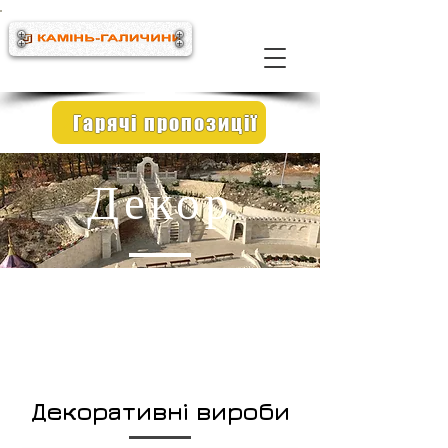
Гарячі пропозиції
Декор
Декоративні вироби