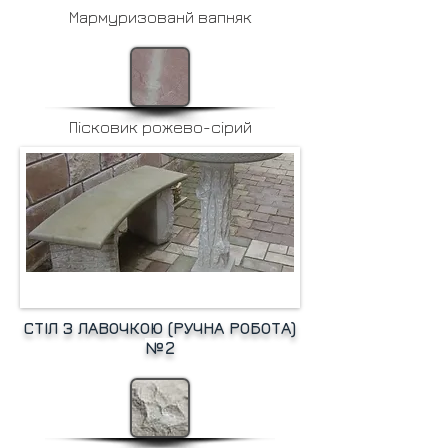
Мармуризованй вапняк
Пісковик рожево-сірий
СТІЛ З ЛАВОЧКОЮ (РУЧНА РОБОТА)
№2