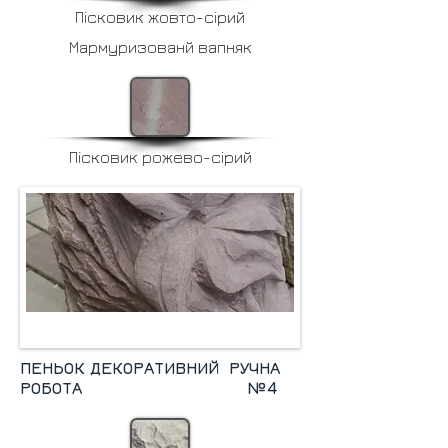
Пісковик жовто-сірий
Мармуризованй вапняк
Пісковик рожево-сірий
ПЕНЬОК ДЕКОРАТИВНИЙ РУЧНА
РОБОТА №4