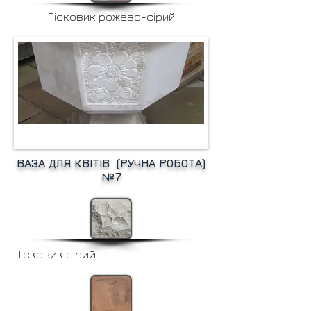
Пісковик рожево-сірий
ВАЗА ДЛЯ КВІТІВ (РУЧНА РОБОТА)
№7
Пісковик сірий