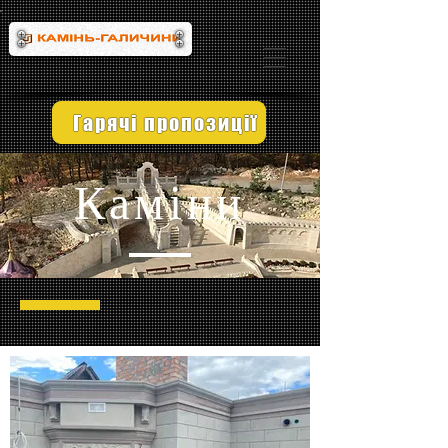
Гарячі пропозиції
Каміни