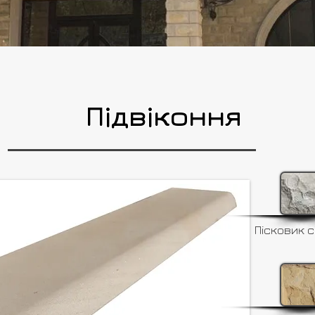
Підвіконня
Пісковик с