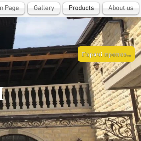
n Page
Gallery
Products
About us
Гарячі пропозиції
и