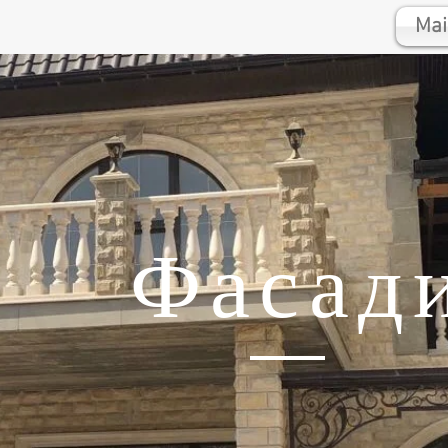
Mai
Фасад