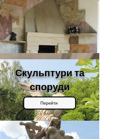
Скульптури та
споруди
Перейти