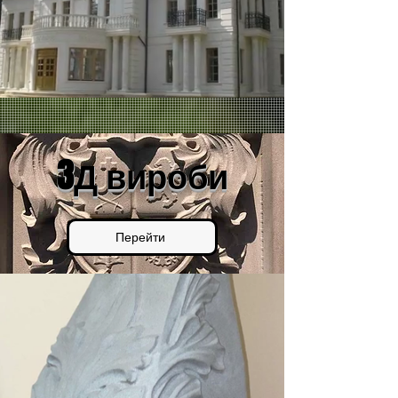
3Д вироби
Перейти