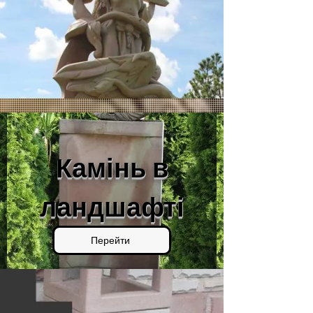
Камінь в
ландшафті
Перейти