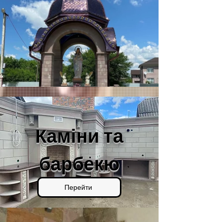
Каміни та
барбекю
Перейти