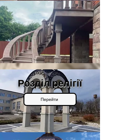
Розділ релігії
Перейти