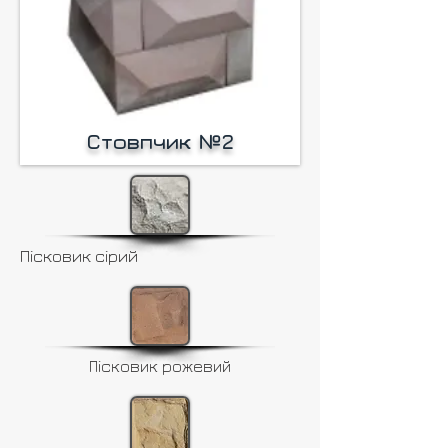
Cтовпчик №2
Пісковик сірий
Пісковик рожевий