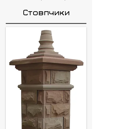
Стовпчики