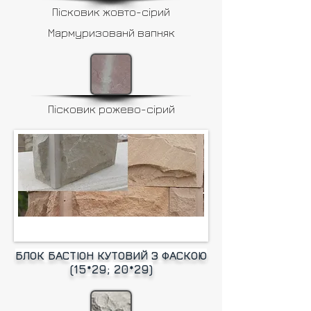
Пісковик жовто-сірий
Мармуризованй вапняк
Пісковик рожево-сірий
БЛОК БАСТІОН КУТОВИЙ З ФАСКОЮ
(15*29; 20*29)