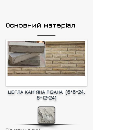
Основний матеріал
ЦЕГЛА КАМ'ЯНА РІЗАНА (6*6*24;
6*12*24)