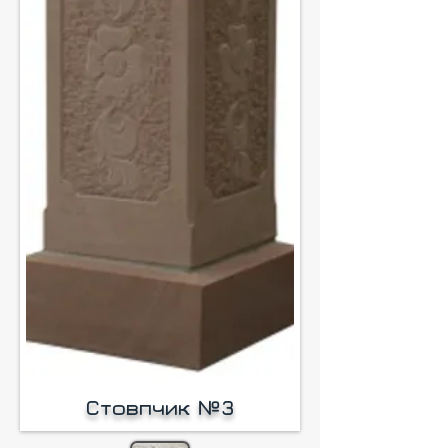
Cтовпчик №3